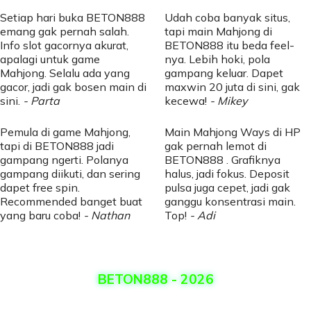
Setiap hari buka BETON888
Udah coba banyak situs,
emang gak pernah salah.
tapi main Mahjong di
Info slot gacornya akurat,
BETON888 itu beda feel-
apalagi untuk game
nya. Lebih hoki, pola
Mahjong. Selalu ada yang
gampang keluar. Dapet
gacor, jadi gak bosen main di
maxwin 20 juta di sini, gak
sini.
- Parta
kecewa!
- Mikey
Pemula di game Mahjong,
Main Mahjong Ways di HP
tapi di BETON888 jadi
gak pernah lemot di
gampang ngerti. Polanya
BETON888 . Grafiknya
gampang diikuti, dan sering
halus, jadi fokus. Deposit
dapet free spin.
pulsa juga cepet, jadi gak
Recommended banget buat
ganggu konsentrasi main.
yang baru coba!
- Nathan
Top!
- Adi
BETON888 - 2026