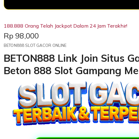
188.888 Orang Telah Jackpot Dalam 24 Jam Terakhir!
Price:
Rp 98,000
BETON888 SLOT GACOR ONLINE
BETON888 Link Join Situs G
Beton 888 Slot Gampang M